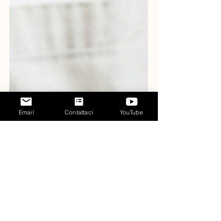
Email
Contattaci
YouTube