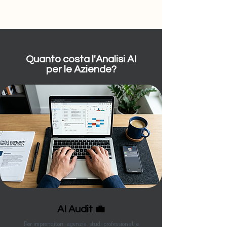
Quanto costa l'Analisi AI
per le Aziende?
AI Audit 💼
Per imprenditori, agenzie, studi professionali e