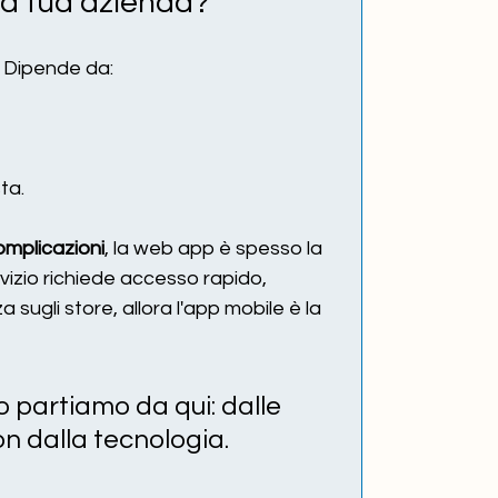
la tua azienda?
. Dipende da:
ta.
omplicazioni
, la web app è spesso la 
rvizio richiede accesso rapido, 
 sugli store, allora l'app mobile è la 
 partiamo da qui: dalle 
on dalla tecnologia.