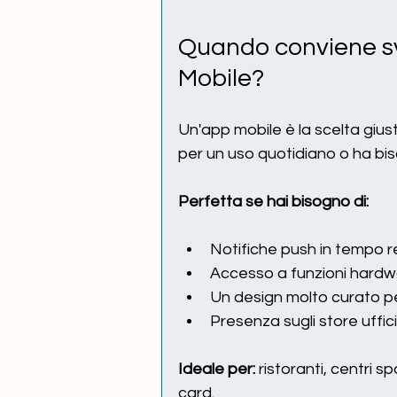
Quando conviene sv
Mobile?
Un'app mobile è la scelta gius
per un uso quotidiano o ha biso
Perfetta se hai bisogno di:
Notifiche push in tempo r
Accesso a funzioni hardw
Un design molto curato pe
Presenza sugli store uffici
Ideale per:
 ristoranti, centri s
card.