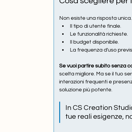
Cosa scegliere per 
Non esiste una risposta unica
Il tipo di utente finale.
Le funzionalità richieste.
Il budget disponibile.
La frequenza d'uso previs
Se vuoi partire subito senza c
scelta migliore. Ma se il tuo se
interazioni frequenti e presenza
soluzione più potente.
In CS Creation Studio
tue reali esigenze, n