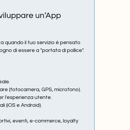
iluppare un’App 
ta quando il tuo servizio è pensato 
gno di essere a "portata di pollice".
eale.
are (fotocamera, GPS, microfono).
r l'esperienza utente.
ali (iOS e Android).
portivi, eventi, e-commerce, loyalty 