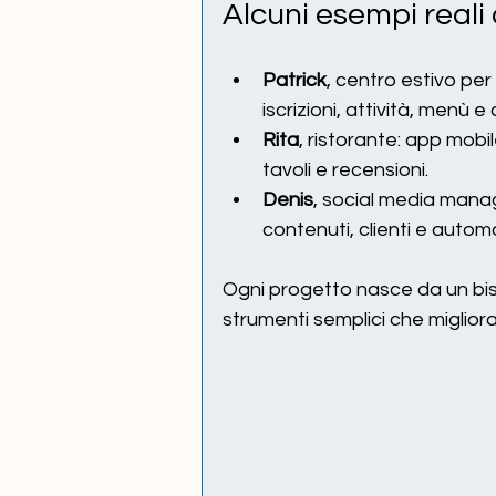
Alcuni esempi reali d
Patrick
, centro estivo pe
iscrizioni, attività, menù e
Rita
, ristorante: app mobi
tavoli e recensioni.
Denis
, social media mana
contenuti, clienti e auto
Ogni progetto nasce da un bis
strumenti semplici che migliora