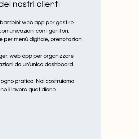
ei nostri clienti
r bambini: web app per gestire 
 comunicazioni con i genitori.
le per menù digitale, prenotazioni 
ger: web app per organizzare 
mazioni da un'unica dashboard.
ogno pratico. Noi costruiamo 
no il lavoro quotidiano.