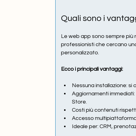
Quali sono i vanta
Le web app sono sempre più ri
professionisti che cercano un
personalizzato.
Ecco i principali vantaggi:
Nessuna installazione: si
Aggiornamenti immediati:
Store.
Costi più contenuti rispett
Accesso multipiattaforma 
Ideale per: CRM, prenotazio