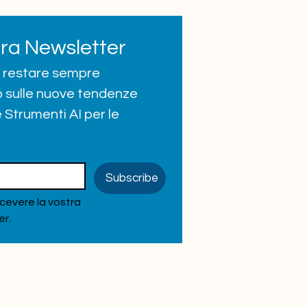
tra Newsletter
er restare sempre 
 sulle nuove tendenze 
 Strumenti AI per le 
Subscribe
icevere la vostra 
er.