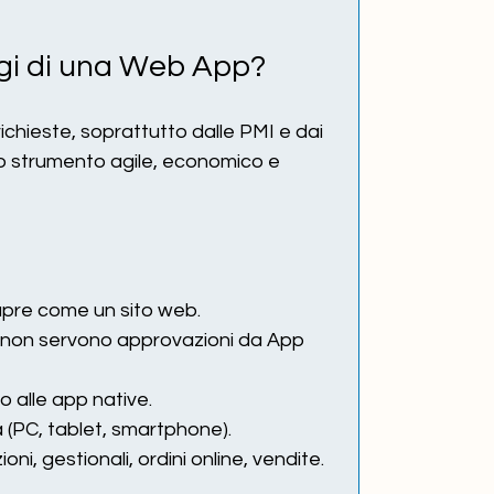
ggi di una Web App?
chieste, soprattutto dalle PMI e dai 
o strumento agile, economico e 
 apre come un sito web.
 non servono approvazioni da App 
o alle app native.
(PC, tablet, smartphone).
ni, gestionali, ordini online, vendite.